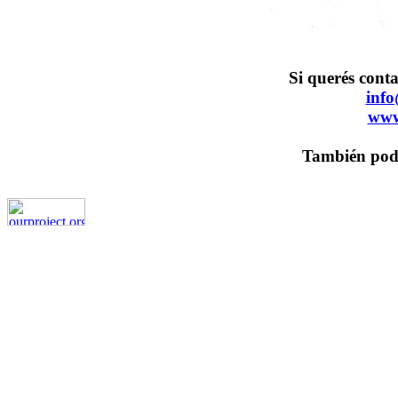
Si querés conta
inf
www
También pod