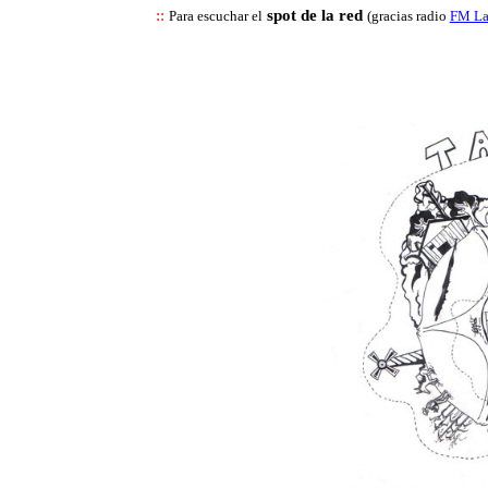
::
spot de la red
Para escuchar el
(gracias radio
FM La